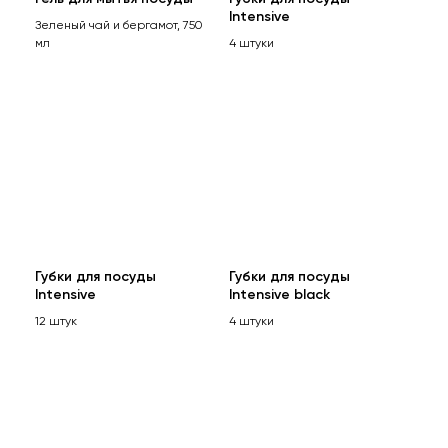
Intensive
Зеленый чай и бергамот, 750
мл
4 штуки
Губки для посуды
Губки для посуды
Intensive
Intensive black
12 штук
4 штуки