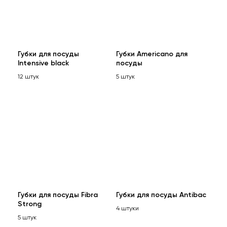
Губки для посуды
Губки Americano для
Intensive black
посуды
12 штук
5 штук
Губки для посуды Fibra
Губки для посуды Antibac
Strong
4 штуки
5 штук