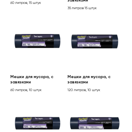
завязками
Адрес
60 литров, 15 штук
35 литров 15 штук
г. Москва
ул. Летниковская д.10 стр. 4
2024
Политика
Сайт разработан
конфиденциальности
дизайн командой "Тайди"
Мешки для мусора, с
Мешки для мусора, с
завязками
завязками
60 литров, 10 штук
120 литров, 10 штук