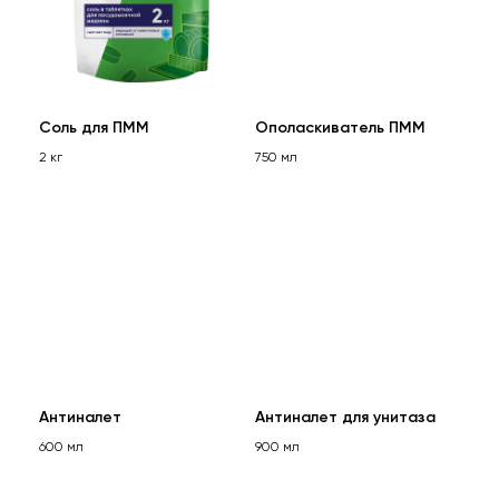
Соль для ПММ
Ополаскиватель ПММ
2 кг
750 мл
Антиналет
Антиналет для унитаза
600 мл
900 мл