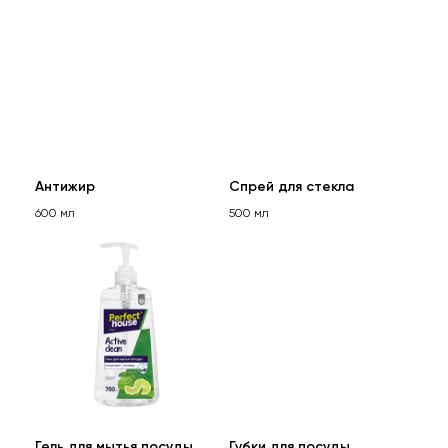
Антижир
Спрей для стекла
600 мл
500 мл
Гель для мытья посуды
Губки для посуды