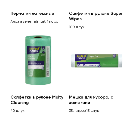
Перчатки латексные
Салфетки в рулоне Super
Wipes
Алоэ и зеленый чай, 1 пара
100 штук
Салфетки в рулоне Multy
Мешки для мусора, с
Cleaning
завязками
40 штук
35 литров 15 штук